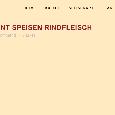
HOME
BUFFET
SPEISEKARTE
TAKE
T SPEISEN RINDFLEISCH
Comments
0
Likes