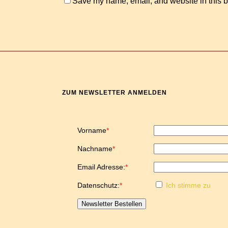
Save my name, email, and website in this b
ZUM NEWSLETTER ANMELDEN
Vorname
*
Nachname
*
Email Adresse:
*
Datenschutz:
*
Ich stimme zu
Newsletter Bestellen